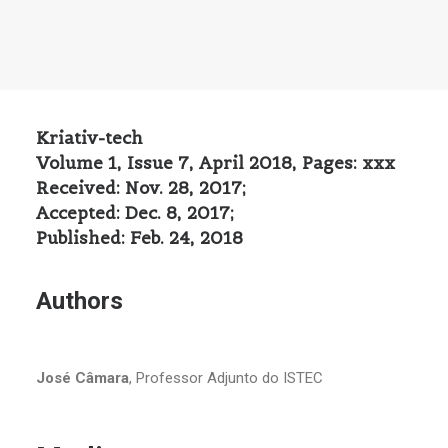
Kriativ-tech
Volume 1, Issue 7, April 2018, Pages: xxx
Received: Nov. 28, 2017;
Accepted: Dec. 8, 2017;
Published: Feb. 24, 2018
Authors
José Câmara
, Professor Adjunto do ISTEC